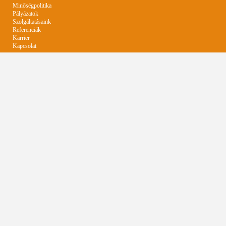
Minőségpolitika
Pályázatok
Szolgáltatásaink
Referenciák
Karrier
Kapcsolat